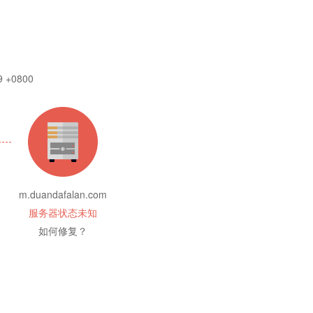
9 +0800
m.duandafalan.com
服务器状态未知
如何修复？